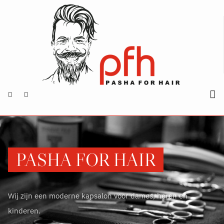
PASHA FOR HAIR
Wij zijn een moderne kapsalon voor dames, heren en
kinderen.