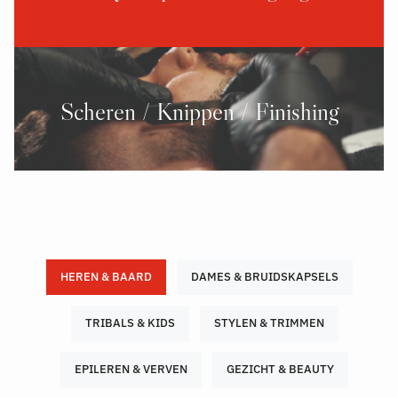
Scheren / Knippen / Finishing
HEREN & BAARD
DAMES & BRUIDSKAPSELS
TRIBALS & KIDS
STYLEN & TRIMMEN
EPILEREN & VERVEN
GEZICHT & BEAUTY