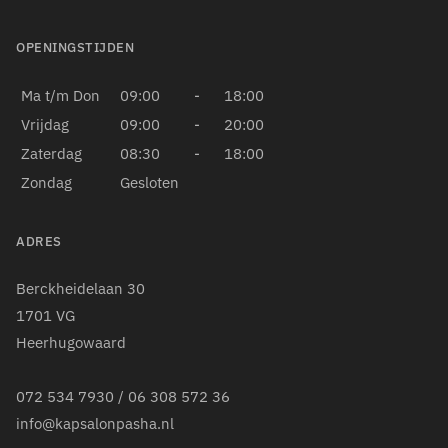
OPENINGSTIJDEN
Ma t/m Don
09:00
-
18:00
Vrijdag
09:00
-
20:00
Zaterdag
08:30
-
18:00
Zondag
Gesloten
ADRES
Berckheidelaan 30
1701 VG
Heerhugowaard
072 534 7930
/
06 308 572 36
info@kapsalonpasha.nl