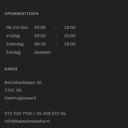
OPENINGSTIJDEN
Ma t/m Don
09:00
-
18:00
Vrijdag
09:00
-
20:00
Zaterdag
08:30
-
18:00
Zondag
Gesloten
ADRES
Berckheidelaan 30
1701 VG
Heerhugowaard
072 534 7930
/
06 308 572 36
info@kapsalonpasha.nl