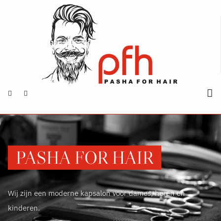
PASHA FOR HAIR
Wij zijn een moderne kapsalon voor dames, heren en
kinderen.