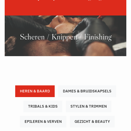
Scheren / Knippen / Finishing
HEREN & BAARD
DAMES & BRUIDSKAPSELS
TRIBALS & KIDS
STYLEN & TRIMMEN
EPILEREN & VERVEN
GEZICHT & BEAUTY